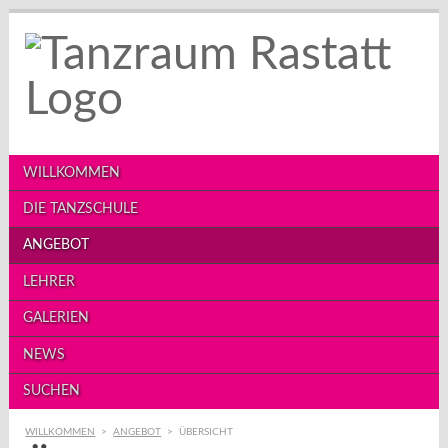
WILLKOMMEN
DIE TANZSCHULE
ANGEBOT
LEHRER
GALERIEN
NEWS
SUCHEN
WILLKOMMEN
>
ANGEBOT
>
ÜBERSICHT